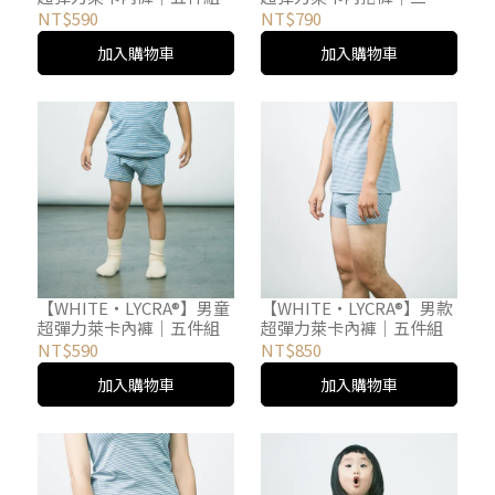
組
NT$590
NT$790
加入購物車
加入購物車
【WHITE・LYCRA®】男童
【WHITE・LYCRA®】男款
超彈力萊卡內褲｜五件組
超彈力萊卡內褲｜五件組
NT$590
NT$850
加入購物車
加入購物車