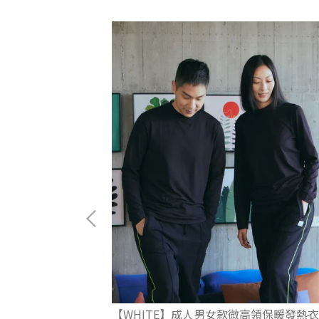
 - KIDS
【WHITE】成人男女款微高領保暖發熱衣 