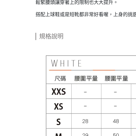
鬆緊腰頭讓穿著上的限制也大大提升。
搭配上球鞋或是短靴都非常好看喔，上身的挑
規格說明