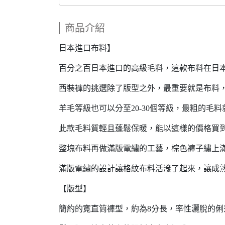
商品介紹
日本進口布料】
百分之百日本進口的高級毛料，這款布料在日
西裝褲的挑選除了版型之外，最重要就是布料
羊毛等級也可以分至20-30個等級，最粗的
此款毛料質輕且蓬鬆保暖，能以這樣的價格買
整塊布料再做滿版電繡的工藝，棕色褲子繡上
滿版電繡的設計讓格紋布料活潑了起來，讓成
【版型】
簡約的寬直筒褲型，約為8分長，率性灑脫的