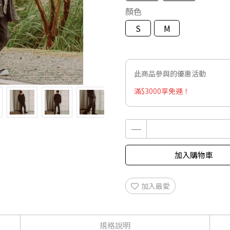
顏色
S
M
此商品參與的優惠活動
滿$3000享免運！
加入購物車
加入最愛
規格說明