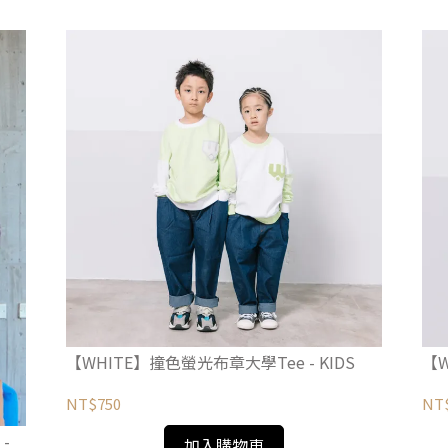
【WHITE】撞色螢光布章大學Tee - KIDS
【W
NT$750
NT
-
加入購物車