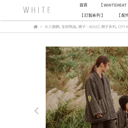
首頁
【 WHITEHE
【 訂製系列 】
【 配
大人服飾
,
全部商品
,
褲子 - ADULT
,
親子系列
,
CITY 