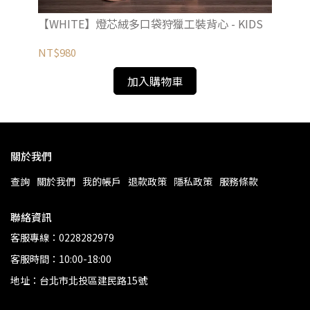
【WHITE】燈芯絨多口袋狩獵工裝背心 - KIDS
【W
NT$980
NT
加入購物車
關於我們
查詢
關於我們
我的帳戶
退款政策
隱私政策
服務條款
聯絡資訊
客服專線：0228282979
客服時間：10:00-18:00
地址：台北市北投區建民路15號