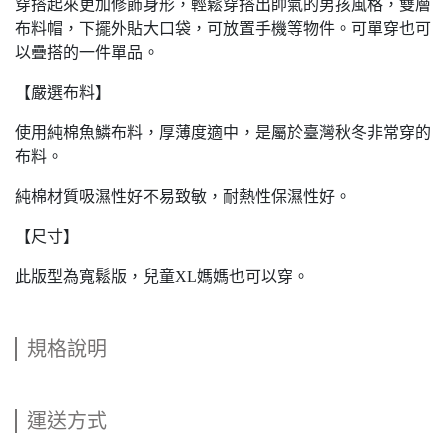
穿搭起來更加修飾身形，輕鬆穿搭出帥氣的男孩風格，雙層
布料帽，下擺外貼大口袋，可放置手機等物件。可單穿也可
以疊搭的一件單品。
【嚴選布料】
使用純棉魚鱗布料，厚薄度適中，是屬於臺灣秋冬非常穿的
布料。
純棉材質吸濕性好不易致敏，耐熱性保濕性好。
【尺寸】
此版型為寬鬆版，兒童XL媽媽也可以穿。
規格說明
運送方式