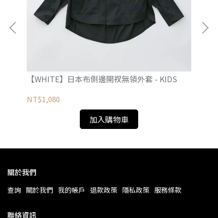
S
【WHITE】日本布側邊開衩無領外套 - KIDS
【W
NT$1,080
NT
加入購物車
關於我們
查詢
關於我們
我的帳戶
退款政策
隱私政策
服務條款
聯絡資訊