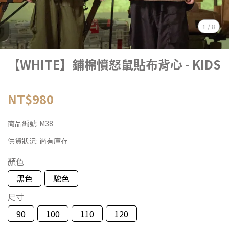
1
/
8
【WHITE】鋪棉憤怒鼠貼布背心 - KIDS
NT$980
商品編號:
M38
供貨狀況:
尚有庫存
顏色
黑色
駝色
尺寸
90
100
110
120