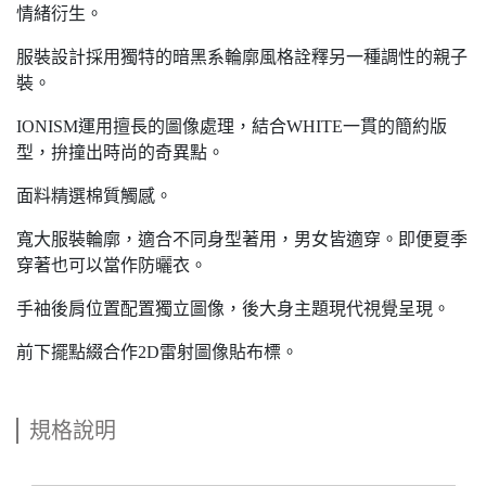
情緒衍生。
服裝設計採用獨特的暗黑系輪廓風格詮釋另一種調性的親子
裝。
IONISM運用擅長的圖像處理，結合WHITE一貫的簡約版
型，拚撞出時尚的奇異點。
面料精選棉質觸感。
寬大服裝輪廓，適合不同身型著用，男女皆適穿。即便夏季
穿著也可以當作防曬衣。
手袖後肩位置配置獨立圖像，後大身主題現代視覺呈現。
前下擺點綴合作2D雷射圖像貼布標。
規格說明