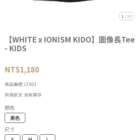
1
/
10
【WHITE x IONISM KIDO】圖像長Tee
- KIDS
NT$1,180
商品編號:
LTA01
供貨狀況:
尚有庫存
顏色
黑色
尺寸
S
M
L